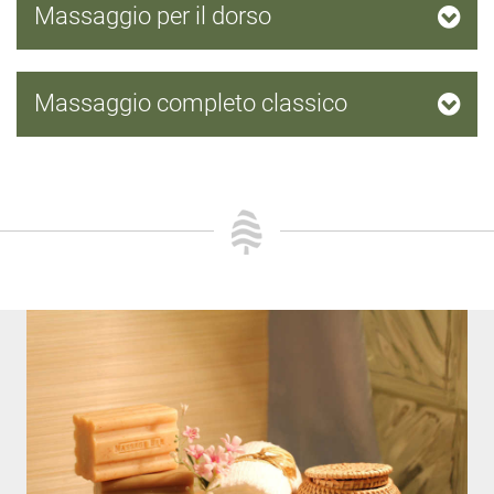
Massaggio per il dorso
Massaggio completo classico