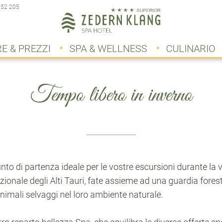
 52 205
E & PREZZI
SPA & WELLNESS
CULINARIO
Tempo libero in inverno
nto di partenza ideale per le vostre escursioni durante la
ionale degli Alti Tauri, fate assieme ad una guardia fores
nimali selvaggi nel loro ambiente naturale.