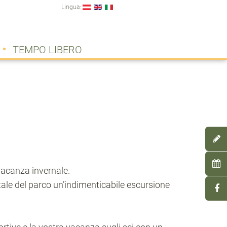
Lingua:
TEMPO LIBERO
 vacanza invernale.
tale del parco un’indimenticabile escursione