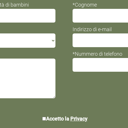
tà di bambini
*Cognome
Indirizzo di e-mail
*Nummero di telefono
*Privacy:
Accetto la
Privacy