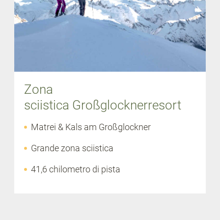
Zona
sciistica Großglocknerresort
Matrei & Kals am Großglockner
Grande zona sciistica
41,6 chilometro di pista