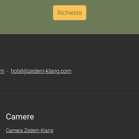
Richiesta
om
-
hotel@zedern-klang.com
Camere
Camera Zedern Klang