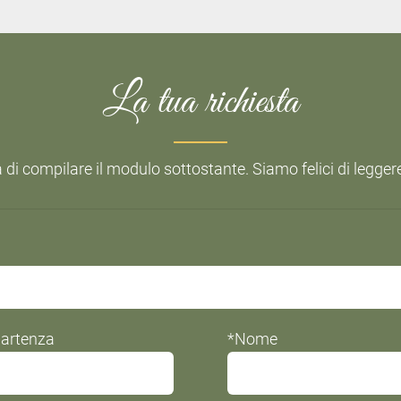
La tua richiesta
 di compilare il modulo sottostante. Siamo felici di legger
partenza
*Nome