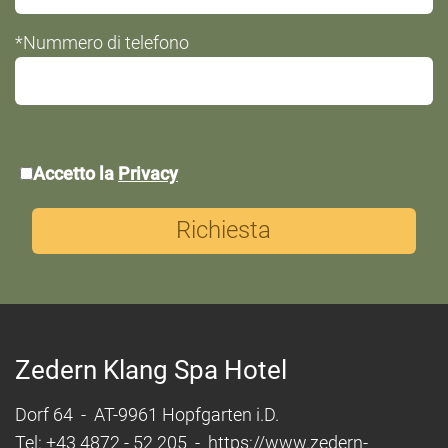
*Nummero di telefono
*Privacy:
Accetto la
Privacy
Richiesta
Zedern Klang Spa Hotel
Dorf 64 - AT-9961 Hopfgarten i.D.
Tel: +43 4872 - 52 205 -
https://www.zedern-