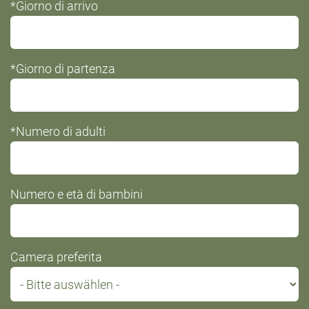
*Giorno di arrivo
field
*Giorno di partenza
*Numero di adulti
Numero e età di bambini
Camera preferita