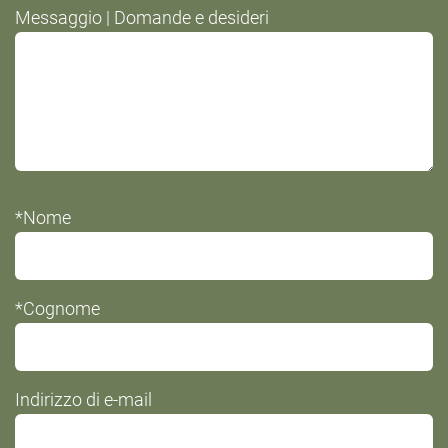
Messaggio | Domande e desideri
*Nome
*Cognome
Indirizzo di e-mail